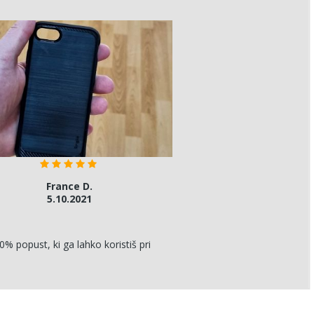
France D.
Nives D
5.10.2021
Pivka, 9.5.
0% popust, ki ga lahko koristiš pri