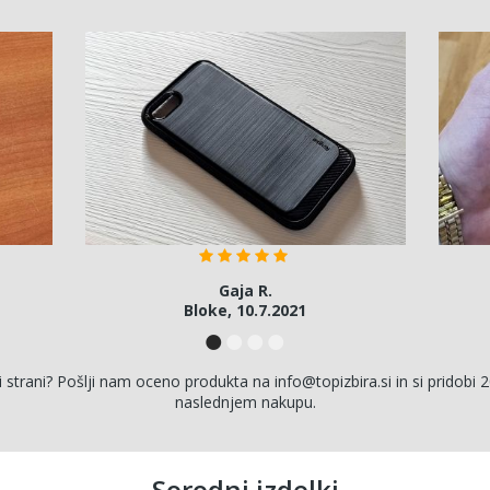
Gaja R.
Bloke, 10.7.2021
i strani? Pošlji nam oceno produkta na info@topizbira.si in si pridobi 2
naslednjem nakupu.
Sorodni izdelki