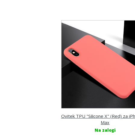
Ovitek TPU "Silicone X" (Red) za iP
Max
Na zalogi