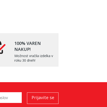
100% VAREN
NAKUP!
Možnost vračila izdelka v
roku 30 dneh!