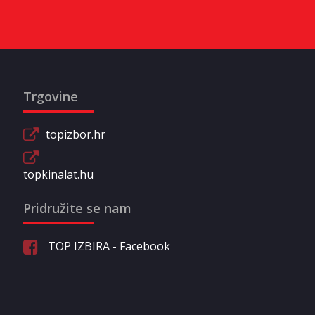
Trgovine
topizbor.hr
topkinalat.hu
Pridružite se nam
TOP IZBIRA - Facebook