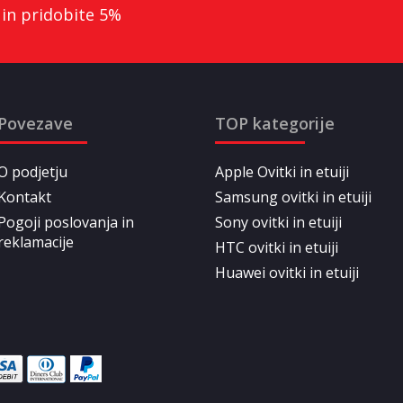
 in pridobite 5%
Povezave
TOP kategorije
O podjetju
Apple Ovitki in etuiji
Kontakt
Samsung ovitki in etuiji
Pogoji poslovanja in
Sony ovitki in etuiji
reklamacije
HTC ovitki in etuiji
Huawei ovitki in etuiji