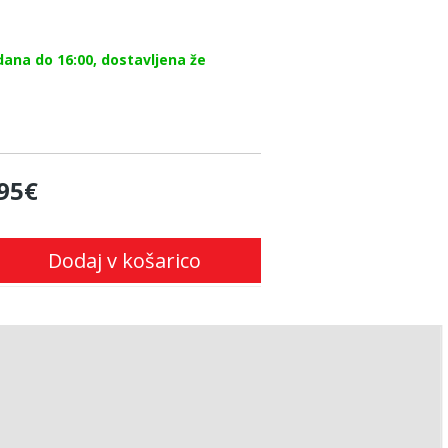
dana do 16:00, dostavljena že
95€
Dodaj v košarico
!