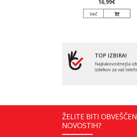
16,99€
Več
TOP IZBIRA!
Najkakovostnejša izb
izdelkov za vaš telefo
ŽELITE BITI OBVEŠČEN
NOVOSTIH?