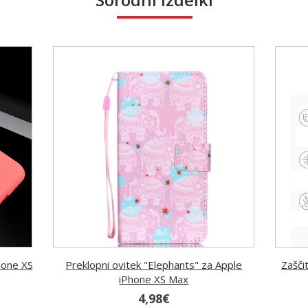
hone XS
Preklopni ovitek "Elephants" za Apple
Zašči
iPhone XS Max
4,98€