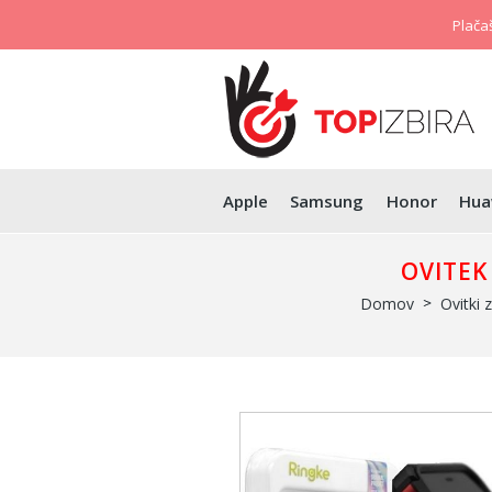
Plačaš
Apple
Samsung
Honor
Hua
OVITEK
Domov
Ovitki 