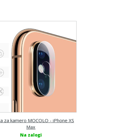
ta za kamero MOCOLO - iPhone XS
Max
Na zalogi