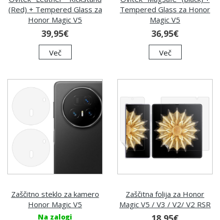
(Red) + Tempered Glass za
Tempered Glass za Honor
Honor Magic V5
Magic V5
39,95€
36,95€
Več
Več
Zaščitno steklo za kamero
Zaščitna folija za Honor
Honor Magic V5
Magic V5 / V3 / V2/ V2 RSR
Na zalogi
18,95€