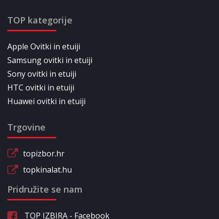
TOP kategorije
Apple Ovitki in etuiji
Samsung ovitki in etuiji
Sony ovitki in etuiji
HTC ovitki in etuiji
Huawei ovitki in etuiji
Trgovine
topizbor.hr
topkinalat.hu
Pridružite se nam
TOP IZBIRA - Facebook