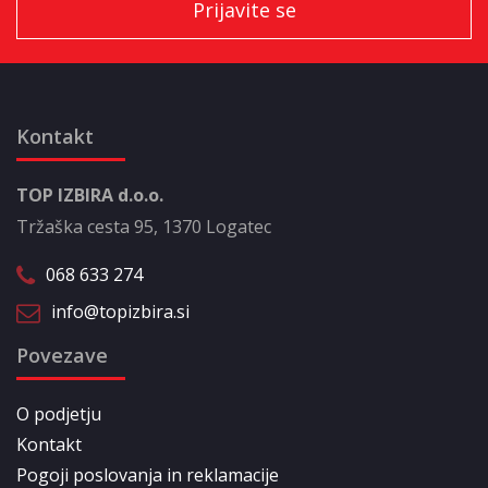
Kontakt
TOP IZBIRA d.o.o.
Tržaška cesta 95, 1370 Logatec
068 633 274
info@topizbira.si
Povezave
O podjetju
Kontakt
Pogoji poslovanja in reklamacije