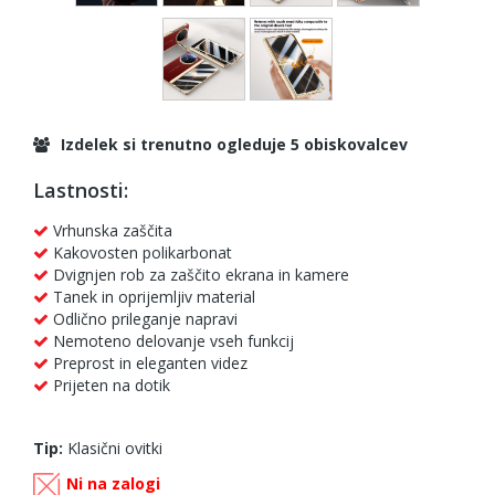
Izdelek si trenutno ogleduje 5 obiskovalcev
Lastnosti:
Vrhunska zaščita
Kakovosten polikarbonat
Dvignjen rob za zaščito ekrana in kamere
Tanek in oprijemljiv material
Odlično prileganje napravi
Nemoteno delovanje vseh funkcij
Preprost in eleganten videz
Prijeten na dotik
Tip:
Klasični ovitki
Ni na zalogi