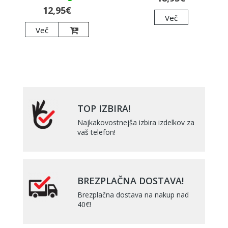
12,95€
Več
Več
TOP IZBIRA!
Najkakovostnejša izbira izdelkov za
vaš telefon!
BREZPLAČNA DOSTAVA!
Brezplačna dostava na nakup nad
40€!