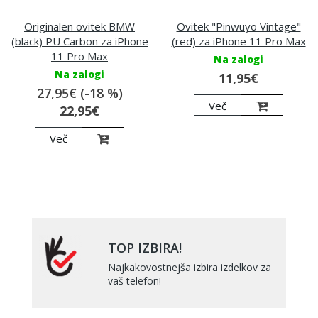
Originalen ovitek BMW
Ovitek "Pinwuyo Vintage"
(black) PU Carbon za iPhone
(red) za iPhone 11 Pro Max
11 Pro Max
Na zalogi
Na zalogi
11,95€
27,95€
(-18 %)
Več
22,95€
Več
TOP IZBIRA!
Najkakovostnejša izbira izdelkov za
vaš telefon!