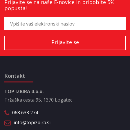
Prijavite se na naše E-novice in pridobite 5%
popusta!
Kontakt
TOP IZBIRA d.o.o.
Tržaška cesta 95, 1370 Logatec
068 633 274
info@topizbira.si