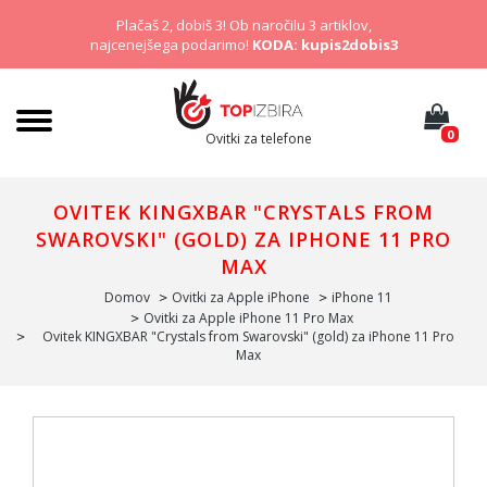
Plačaš 2, dobiš 3! Ob naročilu 3 artiklov,
najcenejšega podarimo!
KODA: kupis2dobis3
0
Ovitki za telefone
OVITEK KINGXBAR "CRYSTALS FROM
SWAROVSKI" (GOLD) ZA IPHONE 11 PRO
MAX
Domov
Ovitki za Apple iPhone
iPhone 11
Ovitki za Apple iPhone 11 Pro Max
Ovitek KINGXBAR "Crystals from Swarovski" (gold) za iPhone 11 Pro
Max