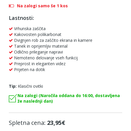
Na zalogi samo še 1 kos
Lastnosti:
Vrhunska zaščita
Kakovosten polikarbonat
Dvignjen rob za zaščito ekrana in kamere
Tanek in oprijemljiv material
Odlično prileganje napravi
Nemoteno delovanje vseh funkcij
Preprost in eleganten videz
Prijeten na dotik
Tip:
Klasični ovitki
Na zalogi (Naročila oddana do 16:00, dostavljena
že naslednji dan)
Spletna cena:
23,95€