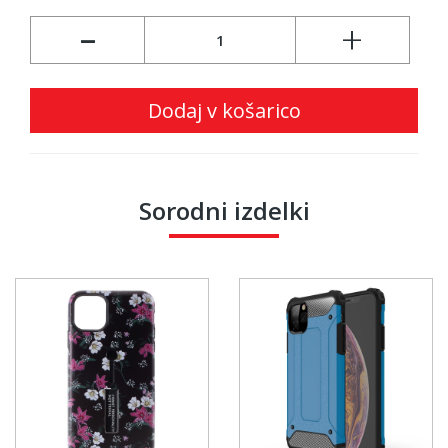
-
+
Dodaj v košarico
Sorodni izdelki