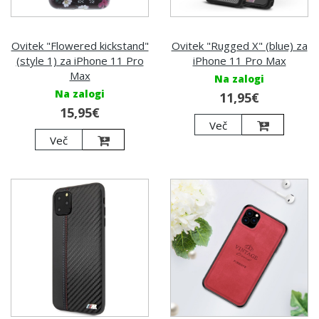
Ovitek "Flowered kickstand"
Ovitek "Rugged X" (blue) za
(style 1) za iPhone 11 Pro
iPhone 11 Pro Max
Max
Na zalogi
Na zalogi
11,95€
15,95€
Več
Več