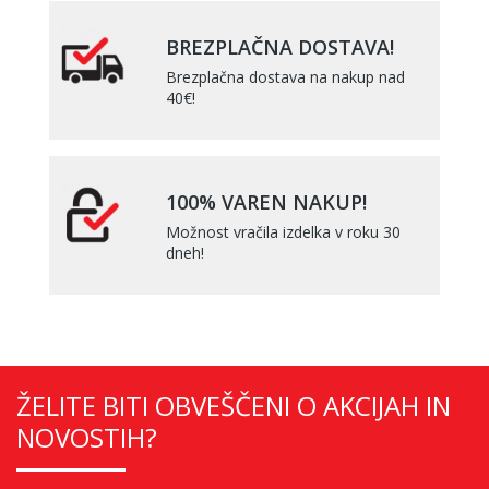
BREZPLAČNA DOSTAVA!
Brezplačna dostava na nakup nad
40€!
100% VAREN NAKUP!
Možnost vračila izdelka v roku 30
dneh!
ŽELITE BITI OBVEŠČENI O AKCIJAH IN
NOVOSTIH?