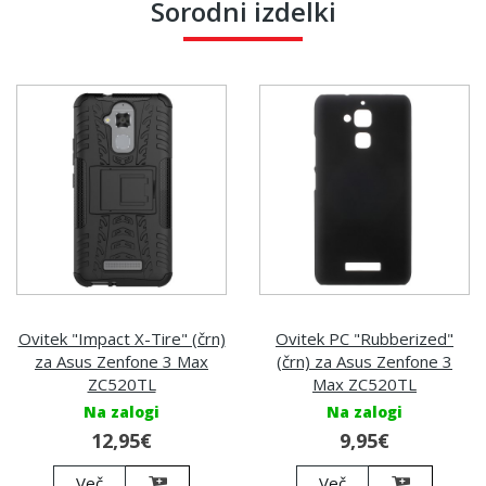
Sorodni izdelki
Ovitek "Impact X-Tire" (črn)
Ovitek PC "Rubberized"
za Asus Zenfone 3 Max
(črn) za Asus Zenfone 3
ZC520TL
Max ZC520TL
Na zalogi
Na zalogi
12,95€
9,95€
Več
Več