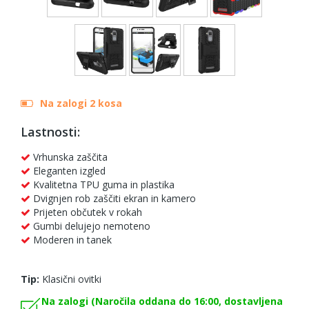
Na zalogi 2 kosa
Lastnosti:
Vrhunska zaščita
Eleganten izgled
Kvalitetna TPU guma in plastika
Dvignjen rob zaščiti ekran in kamero
Prijeten občutek v rokah
Gumbi delujejo nemoteno
Moderen in tanek
Tip:
Klasični ovitki
Na zalogi (Naročila oddana do 16:00, dostavljena