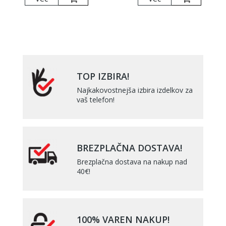
TOP IZBIRA!
Najkakovostnejša izbira izdelkov za
vaš telefon!
BREZPLAČNA DOSTAVA!
Brezplačna dostava na nakup nad
40€!
100% VAREN NAKUP!