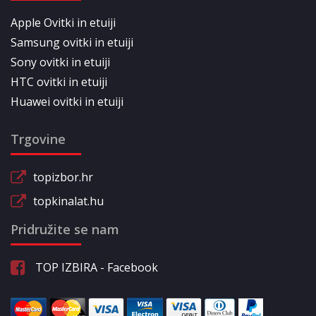
Apple Ovitki in etuiji
Samsung ovitki in etuiji
Sony ovitki in etuiji
HTC ovitki in etuiji
Huawei ovitki in etuiji
Trgovine
topizbor.hr
topkinalat.hu
Pridružite se nam
TOP IZBIRA - Facebook