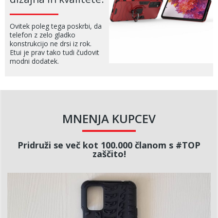
Ovitek poleg tega poskrbi, da
telefon z zelo gladko
konstrukcijo ne drsi iz rok.
Etui je prav tako tudi čudovit
modni dodatek.
MNENJA KUPCEV
Pridruži se več kot 100.000 članom s #TOP
zaščito!