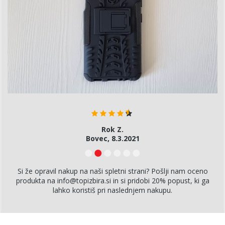
Rok Z.
Bovec, 8.3.2021
Si že opravil nakup na naši spletni strani? Pošlji nam oceno
produkta na info@topizbira.si in si pridobi 20% popust, ki ga
lahko koristiš pri naslednjem nakupu.