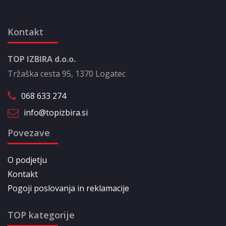
Kontakt
TOP IZBIRA d.o.o.
Tržaška cesta 95, 1370 Logatec
068 633 274
info@topizbira.si
Povezave
O podjetju
Kontakt
Pogoji poslovanja in reklamacije
TOP kategorije