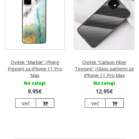
Ovitek "Marble" (Flying
Ovitek "Carbon Fiber
Pigeon) za iPhone 11 Pro
Texture" (Glass pattern) za
Max
iPhone 11 Pro Max
Na zalogi
Na zalogi
9,95€
12,95€
Več
Več