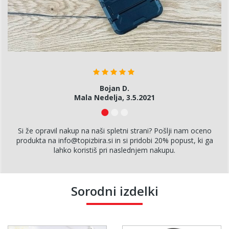
Bojan D.
Mala Nedelja, 3.5.2021
Si že opravil nakup na naši spletni strani? Pošlji nam oceno
produkta na info@topizbira.si in si pridobi 20% popust, ki ga
lahko koristiš pri naslednjem nakupu.
Sorodni izdelki