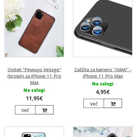
Ovitek "Pinwuyo Vintage"
Zaščita za kamero "IMAK" -
(brown) za iPhone 11 Pro
iPhone 11 Pro Max
Max
Na zalogi
Na zalogi
4,95€
11,95€
Več
Več