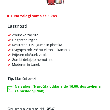
Na zalogi samo še 1 kos
Lastnosti:
Vrhunska zaščita
Eleganten izgled
Kvalitetna TPU guma in plastika
Dvignjen rob zaščiti ekran in kamero
Prijeten občutek v rokah
Gumbi delujejo nemoteno
Moderen in tanek
Tip:
Klasični ovitki
Na zalogi (Naročila oddana do 16:00, dostavljena
že naslednji dan)
Spletna cena:
11,95€