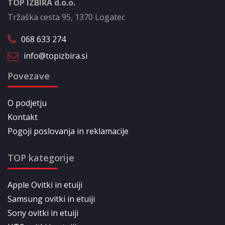
TOP IZBIRA d.o.o.
Tržaška cesta 95, 1370 Logatec
068 633 274
info@topizbira.si
Povezave
O podjetju
Kontakt
Pogoji poslovanja in reklamacije
TOP kategorije
Apple Ovitki in etuiji
Samsung ovitki in etuiji
Sony ovitki in etuiji