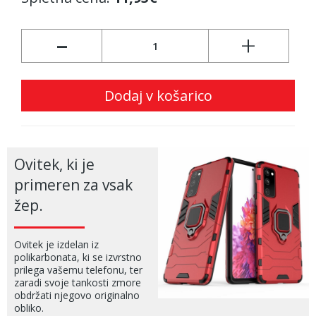
-
+
Dodaj v košarico
Ovitek, ki je
primeren za vsak
žep.
Ovitek je izdelan iz
polikarbonata, ki se izvrstno
prilega vašemu telefonu, ter
zaradi svoje tankosti zmore
obdržati njegovo originalno
obliko.