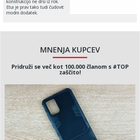
konstrukcijo ne drsi iz rok.
Etui je prav tako tudi čudovit
modni dodatek.
MNENJA KUPCEV
Pridruži se več kot 100.000 članom s #TOP
zaščito!