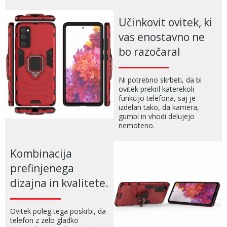
Učinkovit ovitek, ki
vas enostavno ne
bo razočaral
Ni potrebno skrbeti, da bi
ovitek prekril katerekoli
funkcijo telefona, saj je
izdelan tako, da kamera,
gumbi in vhodi delujejo
nemoteno.
Kombinacija
prefinjenega
dizajna in kvalitete.
Ovitek poleg tega poskrbi, da
telefon z zelo gladko