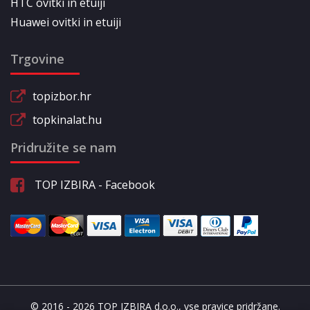
HTC ovitki in etuiji
Huawei ovitki in etuiji
Trgovine
topizbor.hr
topkinalat.hu
Pridružite se nam
TOP IZBIRA - Facebook
© 2016 - 2026 TOP IZBIRA d.o.o., vse pravice pridržane.