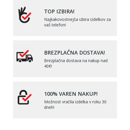
TOP IZBIRA!
Najkakovostnejša izbira izdelkov za
vaš telefon!
BREZPLAČNA DOSTAVA!
Brezplačna dostava na nakup nad
40€!
100% VAREN NAKUP!
Možnost vračila izdelka v roku 30
dneh!