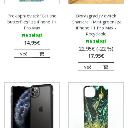
Preklopni ovitek "Cat and
Biorazgradljiv ovitek
butterflies" za iPhone 11
"Shaniara" (Mint green) za
Pro Max
iPhone 11 Pro Max -
Recyclable
Na zalogi
Na zalogi
14,95€
22,95€
(-22 %)
Več
17,95€
Več