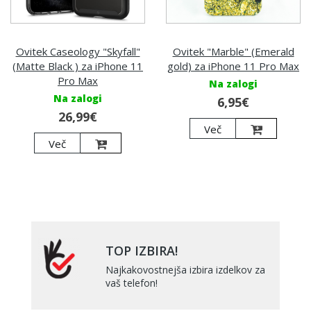
Ovitek Caseology "Skyfall"
Ovitek "Marble" (Emerald
(Matte Black ) za iPhone 11
gold) za iPhone 11 Pro Max
Pro Max
Na zalogi
Na zalogi
6,95€
26,99€
Več
Več
TOP IZBIRA!
Najkakovostnejša izbira izdelkov za
vaš telefon!