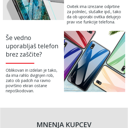
Ovitek ima izrezane odprtine
za polnilec, slušalke ipd., tako
da ob uporabi ovitka delujejo
prav vse funkcije telefona.
Še vedno
uporabljaš telefon
brez zaščite?
Oblikovan in izdelan je tako,
da ima rahlo dvignjen rob,
zato ob padcih na ravno
površino ekran ostane
nepoškodovan.
MNENJA KUPCEV