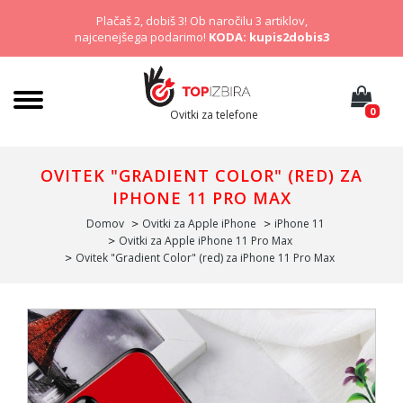
Plačaš 2, dobiš 3! Ob naročilu 3 artiklov,
najcenejšega podarimo!
KODA: kupis2dobis3
0
Ovitki za telefone
OVITEK "GRADIENT COLOR" (RED) ZA
IPHONE 11 PRO MAX
Domov
Ovitki za Apple iPhone
iPhone 11
Ovitki za Apple iPhone 11 Pro Max
Ovitek "Gradient Color" (red) za iPhone 11 Pro Max