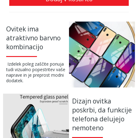
Ovitek ima
atraktivno barvno
kombinacijo
Izdelek poleg zaščite ponuja
tudi vizualno popestritev vaše
naprave in je preprost modni
dodatek.
Dizajn ovitka
poskrbi, da funkcije
telefona delujejo
nemoteno