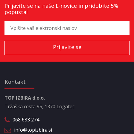
Prijavite se na naše E-novice in pridobite 5%
popusta!
Kontakt
TOP IZBIRA d.o.o.
Tržaška cesta 95, 1370 Logatec
068 633 274
info@topizbira.si