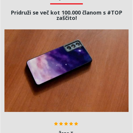
Pridruži se več kot 100.000 članom s #TOP
zaščito!