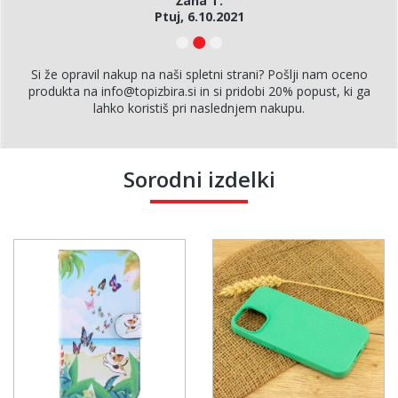
Žana T.
Ptuj, 6.10.2021
Si že opravil nakup na naši spletni strani? Pošlji nam oceno
produkta na info@topizbira.si in si pridobi 20% popust, ki ga
lahko koristiš pri naslednjem nakupu.
Sorodni izdelki