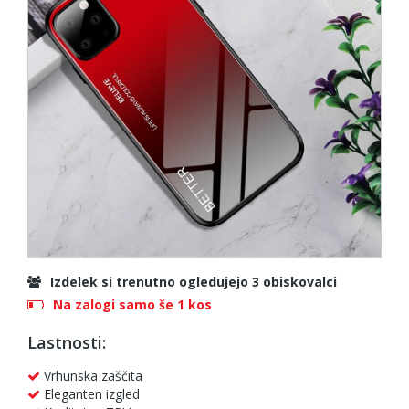
Izdelek si trenutno ogledujejo 3 obiskovalci
Na zalogi samo še 1 kos
Lastnosti:
Vrhunska zaščita
Eleganten izgled