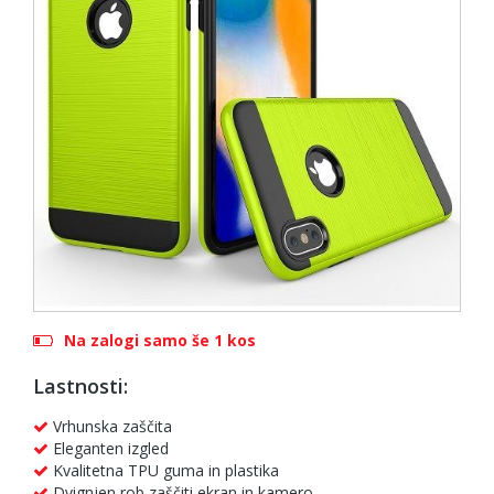
Na zalogi samo še 1 kos
Lastnosti:
Vrhunska zaščita
Eleganten izgled
Kvalitetna TPU guma in plastika
Dvignjen rob zaščiti ekran in kamero