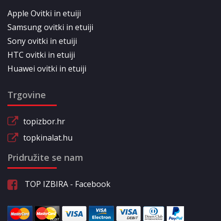
Apple Ovitki in etuiji
Samsung ovitki in etuiji
Sony ovitki in etuiji
HTC ovitki in etuiji
Huawei ovitki in etuiji
Trgovine
topizbor.hr
topkinalat.hu
Pridružite se nam
TOP IZBIRA - Facebook