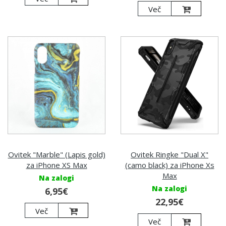
Več
Ovitek "Marble" (Lapis gold)
Ovitek Ringke "Dual X"
za iPhone XS Max
(camo black) za iPhone Xs
Max
Na zalogi
Na zalogi
6,95€
22,95€
Več
Več