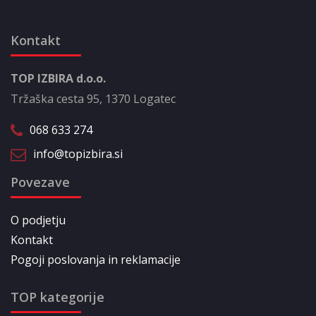
Kontakt
TOP IZBIRA d.o.o.
Tržaška cesta 95, 1370 Logatec
068 633 274
info@topizbira.si
Povezave
O podjetju
Kontakt
Pogoji poslovanja in reklamacije
TOP kategorije