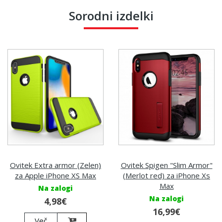
Sorodni izdelki
Ovitek Extra armor (Zelen)
Ovitek Spigen "Slim Armor"
za Apple iPhone XS Max
(Merlot red) za iPhone Xs
Max
Na zalogi
Na zalogi
4,98€
16,99€
Več