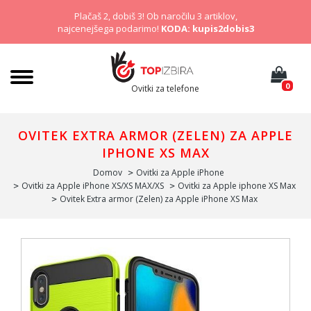
Plačaš 2, dobiš 3! Ob naročilu 3 artiklov,
najcenejšega podarimo!
KODA: kupis2dobis3
0
Ovitki za telefone
OVITEK EXTRA ARMOR (ZELEN) ZA APPLE
IPHONE XS MAX
Domov
Ovitki za Apple iPhone
Ovitki za Apple iPhone XS/XS MAX/XS
Ovitki za Apple iphone XS Max
Ovitek Extra armor (Zelen) za Apple iPhone XS Max