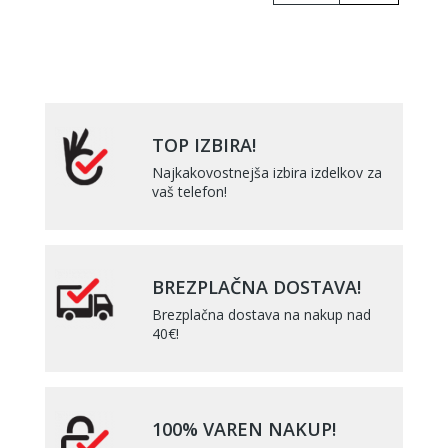
TOP IZBIRA!
Najkakovostnejša izbira izdelkov za
vaš telefon!
BREZPLAČNA DOSTAVA!
Brezplačna dostava na nakup nad
40€!
100% VAREN NAKUP!