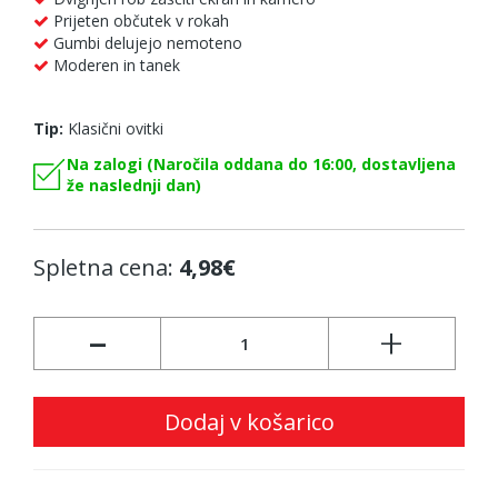
Prijeten občutek v rokah
Gumbi delujejo nemoteno
Moderen in tanek
Tip:
Klasični ovitki
Na zalogi (Naročila oddana do 16:00, dostavljena
že naslednji dan)
Spletna cena:
4,98€
-
+
Dodaj v košarico