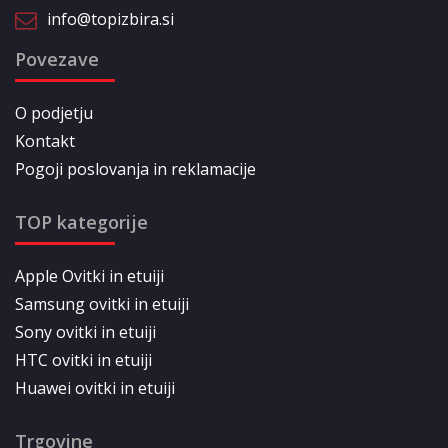
info@topizbira.si
Povezave
O podjetju
Kontakt
Pogoji poslovanja in reklamacije
TOP kategorije
Apple Ovitki in etuiji
Samsung ovitki in etuiji
Sony ovitki in etuiji
HTC ovitki in etuiji
Huawei ovitki in etuiji
Trgovine