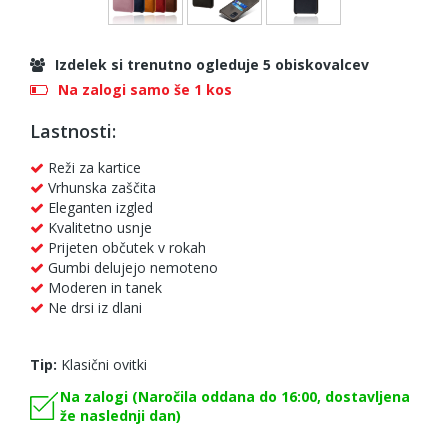
Izdelek si trenutno ogleduje 5 obiskovalcev
Na zalogi samo še 1 kos
Lastnosti:
Reži za kartice
Vrhunska zaščita
Eleganten izgled
Kvalitetno usnje
Prijeten občutek v rokah
Gumbi delujejo nemoteno
Moderen in tanek
Ne drsi iz dlani
Tip:
Klasični ovitki
Na zalogi (Naročila oddana do 16:00, dostavljena
že naslednji dan)