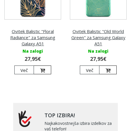
Ovitek Balistic "Floral
Ovitek Balistic "Old World
Radiance" za Samsung
Green" za Samsung Galaxy
Galaxy A51
A51
Na zalogi
Na zalogi
27,95€
27,95€
Več
Več
TOP IZBIRA!
Najkakovostnejša izbira izdelkov za
vaš telefon!