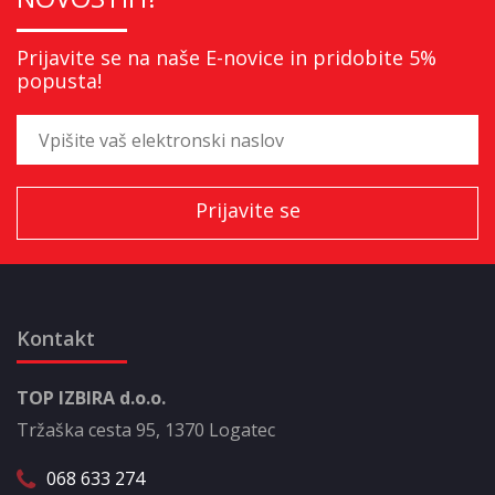
Prijavite se na naše E-novice in pridobite 5%
popusta!
Kontakt
TOP IZBIRA d.o.o.
Tržaška cesta 95, 1370 Logatec
068 633 274