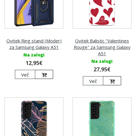
Ovitek Ring stand (Moder)
Ovitek Balistic "Valentines
za Samsung Galaxy A51
Rouge" za Samsung Galaxy
A51
Na zalogi
Na zalogi
12,95€
27,95€
Več
Več