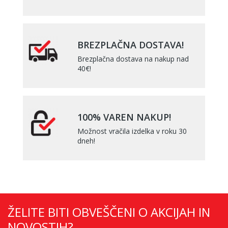
BREZPLAČNA DOSTAVA!
Brezplačna dostava na nakup nad
40€!
100% VAREN NAKUP!
Možnost vračila izdelka v roku 30
dneh!
ŽELITE BITI OBVEŠČENI O AKCIJAH IN
NOVOSTIH?