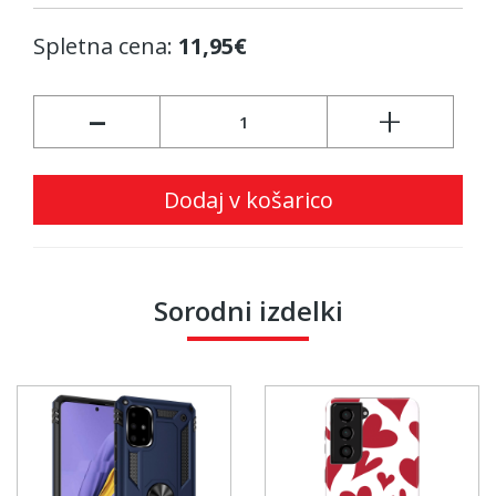
Spletna cena:
11,95€
-
+
Dodaj v košarico
Sorodni izdelki