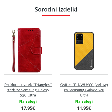
Sorodni izdelki
Preklopni ovitek "Triangles"
Ovitek "PINWUYO" (yellow)
(red) za Samsung Galaxy
za Samsung Galaxy S20
S20 Ultra
Ultra
Na zalogi
Na zalogi
17,95€
11,95€