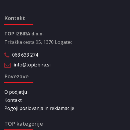
Kontakt
TOP IZBIRA d.o.o.
Tržaška cesta 95, 1370 Logatec
068 633 274
info@topizbira.si
Povezave
O podjetju
Kontakt
Pogoji poslovanja in reklamacije
TOP kategorije