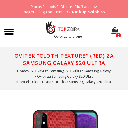
Plačaš 2, dobiš 3! Ob naročilu 3 artiklov,
najcenejšega podarimo!
KODA: kupis2dobis3
0
Ovitki za telefone
OVITEK "CLOTH TEXTURE" (RED) ZA
SAMSUNG GALAXY S20 ULTRA
Domov
Ovitki za Samsung
Ovitki za Samsung Galaxy S
Ovitki za Samsung Galaxy S20 Ultra
Ovitek "Cloth Texture" (red) za Samsung Galaxy S20 Ultra