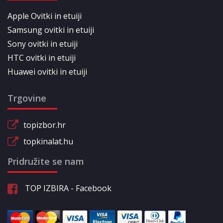
Apple Ovitki in etuiji
Samsung ovitki in etuiji
Sony ovitki in etuiji
HTC ovitki in etuiji
Huawei ovitki in etuiji
Trgovine
topizbor.hr
topkinalat.hu
Pridružite se nam
TOP IZBIRA - Facebook