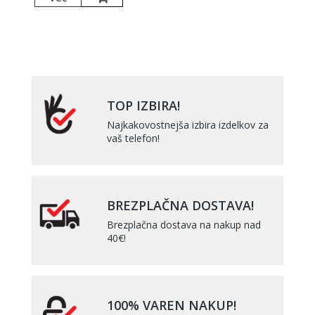
TOP IZBIRA!
Najkakovostnejša izbira izdelkov za
vaš telefon!
BREZPLAČNA DOSTAVA!
Brezplačna dostava na nakup nad
40€!
100% VAREN NAKUP!