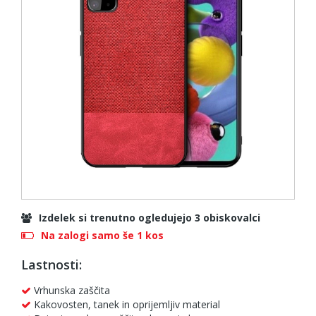
Izdelek si trenutno ogledujejo 3 obiskovalci
Na zalogi samo še 1 kos
Lastnosti:
Vrhunska zaščita
Kakovosten, tanek in oprijemljiv material