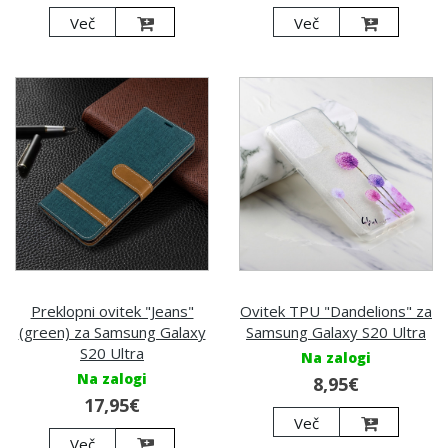
Več
Več
Preklopni ovitek "Jeans"
Ovitek TPU "Dandelions" za
(green) za Samsung Galaxy
Samsung Galaxy S20 Ultra
S20 Ultra
Na zalogi
Na zalogi
8,95€
17,95€
Več
Več