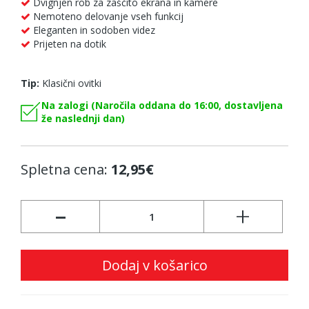
Dvignjen rob za zaščito ekrana in kamere
Nemoteno delovanje vseh funkcij
Eleganten in sodoben videz
Prijeten na dotik
Tip:
Klasični ovitki
Na zalogi (Naročila oddana do 16:00, dostavljena
že naslednji dan)
Spletna cena:
12,95€
-
+
Dodaj v košarico