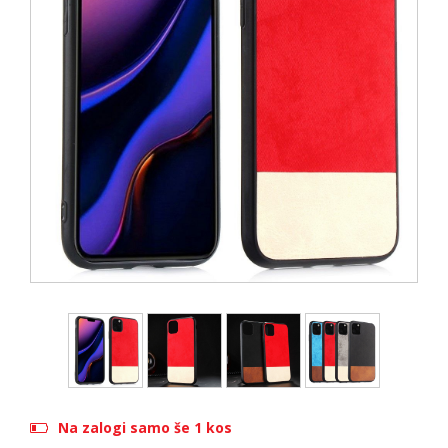
Na zalogi samo še 1 kos