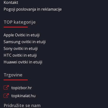
Kontakt
Pogoji poslovanja in reklamacije
TOP kategorije
Apple Ovitki in etuiji
Samsung ovitki in etuiji
Sony ovitki in etuiji
HTC ovitki in etuiji
Huawei ovitki in etuiji
Trgovine
topizbor.hr
topkinalat.hu
Pridružite se nam