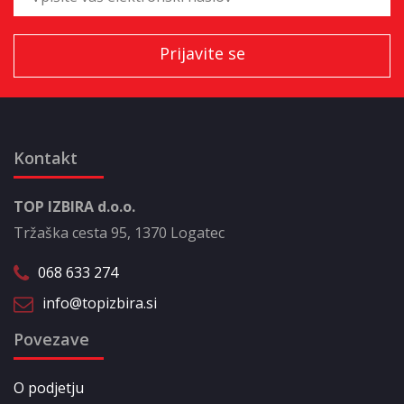
Kontakt
TOP IZBIRA d.o.o.
Tržaška cesta 95, 1370 Logatec
068 633 274
info@topizbira.si
Povezave
O podjetju