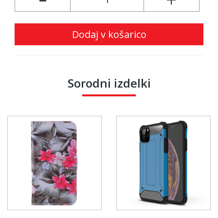
-
+
Dodaj v košarico
Sorodni izdelki