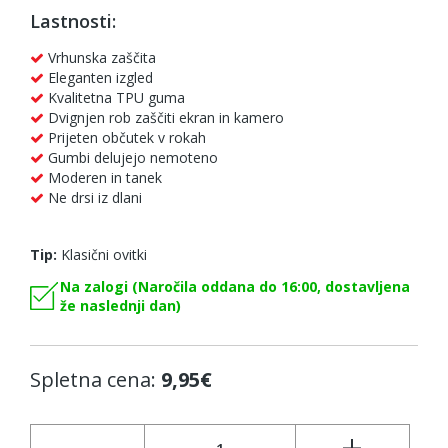
Lastnosti:
Vrhunska zaščita
Eleganten izgled
Kvalitetna TPU guma
Dvignjen rob zaščiti ekran in kamero
Prijeten občutek v rokah
Gumbi delujejo nemoteno
Moderen in tanek
Ne drsi iz dlani
Tip:
Klasični ovitki
Na zalogi (Naročila oddana do 16:00, dostavljena
že naslednji dan)
Spletna cena:
9,95€