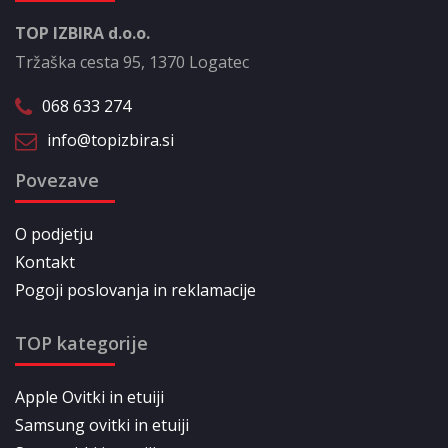
TOP IZBIRA d.o.o.
Tržaška cesta 95, 1370 Logatec
068 633 274
info@topizbira.si
Povezave
O podjetju
Kontakt
Pogoji poslovanja in reklamacije
TOP kategorije
Apple Ovitki in etuiji
Samsung ovitki in etuiji