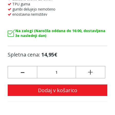
TPU guma
gumbi delujejo nemoteno
enostavna nemstitev
Na zalogi (Naročila oddana do 16:00, dostavljena
že naslednji dan)
Spletna cena:
14,95€
-
+
Dodaj v košarico