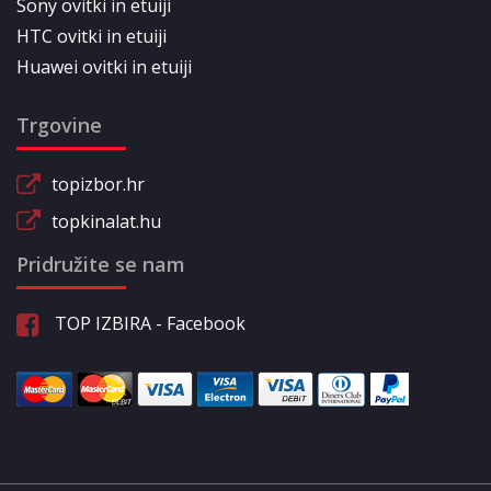
Sony ovitki in etuiji
HTC ovitki in etuiji
Huawei ovitki in etuiji
Trgovine
topizbor.hr
topkinalat.hu
Pridružite se nam
TOP IZBIRA - Facebook