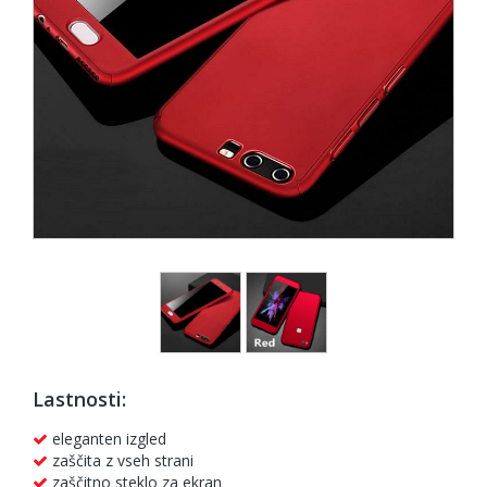
Lastnosti:
eleganten izgled
zaščita z vseh strani
zaščitno steklo za ekran