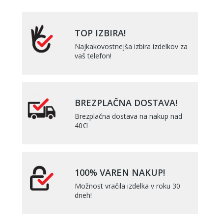
TOP IZBIRA!
Najkakovostnejša izbira izdelkov za
vaš telefon!
BREZPLAČNA DOSTAVA!
Brezplačna dostava na nakup nad
40€!
100% VAREN NAKUP!
Možnost vračila izdelka v roku 30
dneh!