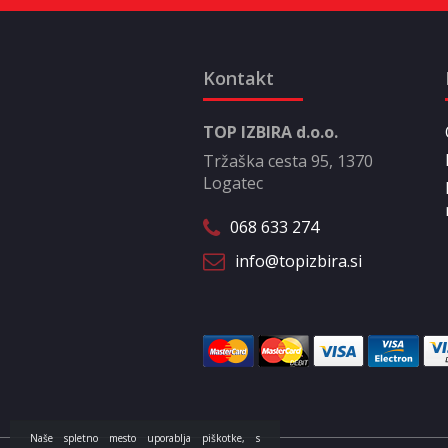
Kontakt
TOP IZBIRA d.o.o.
Tržaška cesta 95, 1370
Logatec
068 633 274
info@topizbira.si
Naše spletno mesto uporablja piškotke, s