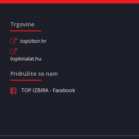
Trgovine
topizbor.hr
topkinalat.hu
Pridružite se nam
TOP IZBIRA - Facebook