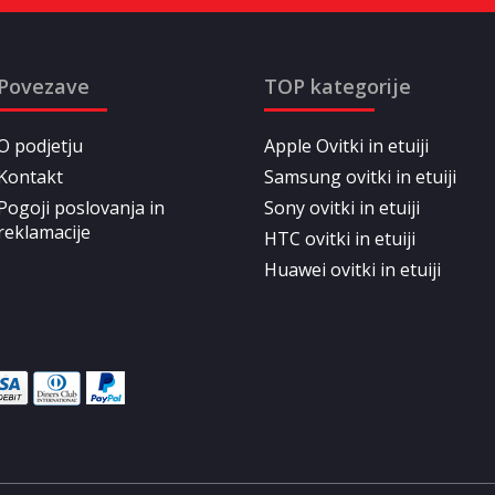
Povezave
TOP kategorije
O podjetju
Apple Ovitki in etuiji
Kontakt
Samsung ovitki in etuiji
Pogoji poslovanja in
Sony ovitki in etuiji
reklamacije
HTC ovitki in etuiji
Huawei ovitki in etuiji