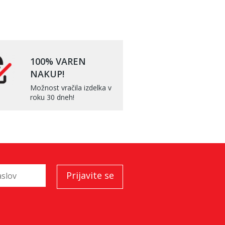
100% VAREN
NAKUP!
Možnost vračila izdelka v
roku 30 dneh!