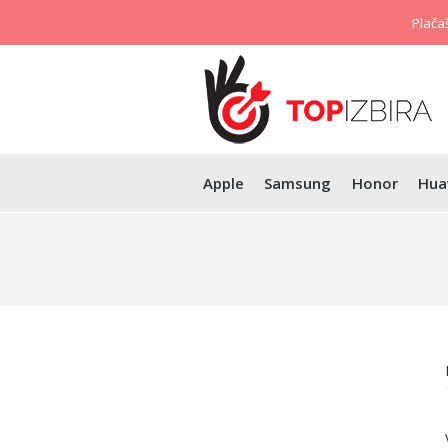
Plačaš
Apple
Samsung
Honor
Hua