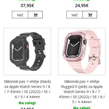
37,95€
24,95€
Več
Več
Silikonski pas + ohišje (black)
Silikonski pas + ohišje
za Apple Watch Series 9 / 8
Rugged X (pink) za Apple
/ 7 45mm / SE (2022) / SE /
Watch Series 9 / 8 / 7
6 / 5 / 4 44mm
45mm / SE (2022) / SE / 6 /
5 / 4 44mm
Na zalogi
Na zalogi