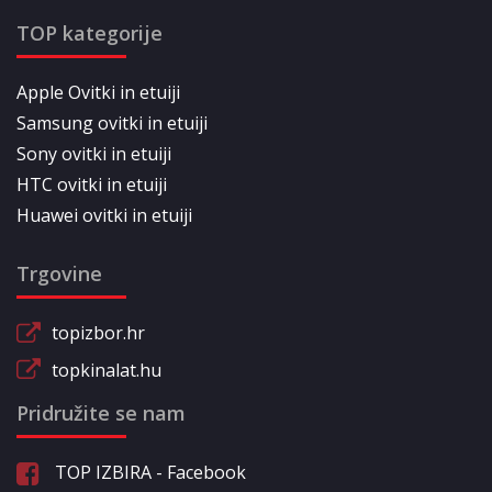
TOP kategorije
Apple Ovitki in etuiji
Samsung ovitki in etuiji
Sony ovitki in etuiji
HTC ovitki in etuiji
Huawei ovitki in etuiji
Trgovine
topizbor.hr
topkinalat.hu
Pridružite se nam
TOP IZBIRA - Facebook