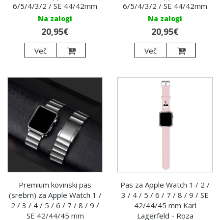
6/5/4/3/2 / SE 44/42mm
6/5/4/3/2 / SE 44/42mm
Na zalogi
Na zalogi
20,95€
20,95€
Več
Več
Premium kovinski pas
Pas za Apple Watch 1 / 2 /
(srebrn) za Apple Watch 1 /
3 / 4 / 5 / 6 / 7 / 8 / 9 / SE
2 / 3 / 4 / 5 / 6 / 7 / 8 / 9 /
42/44/45 mm Karl
SE 42/44/45 mm
Lagerfeld - Roza