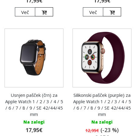
17,95€
17,95€
Več
Več
Usnjen pašček (črn) za
Silikonski pašček (purple) za
Apple Watch 1 / 2 / 3 / 4 / 5
Apple Watch 1 / 2 / 3 / 4 / 5
/ 6 / 7 / 8 / 9 / SE 42/44/45
/ 6 / 7 / 8 / 9 / SE 42/44/45
mm
mm
Na zalogi
Na zalogi
17,95€
(-23 %)
12,95€