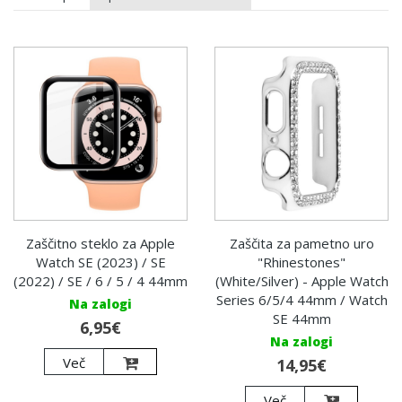
Zaščitno steklo za Apple
Zaščita za pametno uro
Watch SE (2023) / SE
"Rhinestones"
(2022) / SE / 6 / 5 / 4 44mm
(White/Silver) - Apple Watch
Series 6/5/4 44mm / Watch
Na zalogi
SE 44mm
6,95€
Na zalogi
Več
14,95€
Več