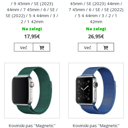
/ 9 45mm / SE (2023)
45mm / SE (2023) 44mm /
44mm / 7 45mm / 6 / SE /
7 45mm / 6 / SE / SE (2022)
SE (2022) / 5 4 44mm / 3 /
/ 5 4 44mm / 3 / 2 / 1
2 / 1 42mm
42mm
Na zalogi
Na zalogi
17,95€
26,95€
Več
Več
Kovinski pas "Magnetic"
Kovinski pas "Magnetic"