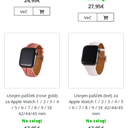
24,95€
27,95€
Več
Več
Usnjen pašček (rose gold)
Usnjen pašček (bel) za
za Apple Watch 1 / 2 / 3 / 4
Apple Watch 1 / 2 / 3 / 4 / 5
/ 5 / 6 / 7 / 8 / 9 / SE
/ 6 / 7 / 8 / 9 / SE 42/44/45
42/44/45 mm
mm
Na zalogi
Na zalogi