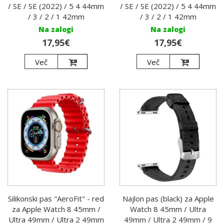
/ SE / SE (2022) / 5 4 44mm
/ SE / SE (2022) / 5 4 44mm
/ 3 / 2 / 1 42mm
/ 3 / 2 / 1 42mm
Na zalogi
Na zalogi
17,95€
17,95€
Več
Več
Silikonski pas "AeroFit" - red
Najlon pas (black) za Apple
za Apple Watch 8 45mm /
Watch 8 45mm / Ultra
Ultra 49mm / Ultra 2 49mm
49mm / Ultra 2 49mm / 9