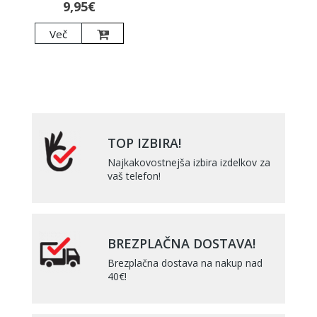
9,95€
Več
TOP IZBIRA!
Najkakovostnejša izbira izdelkov za
vaš telefon!
BREZPLAČNA DOSTAVA!
Brezplačna dostava na nakup nad
40€!