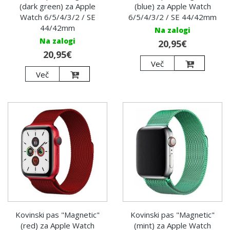
(dark green) za Apple
(blue) za Apple Watch
Watch 6/5/4/3/2 / SE
6/5/4/3/2 / SE 44/42mm
44/42mm
Na zalogi
Na zalogi
20,95€
20,95€
Več
Več
Kovinski pas "Magnetic"
Kovinski pas "Magnetic"
(red) za Apple Watch
(mint) za Apple Watch