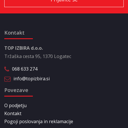
Kontakt
TOP IZBIRA d.o.o.
Tržaška cesta 95, 1370 Logatec
068 633 274
info@topizbira.si
Povezave
O podjetju
Kontakt
Pogoji poslovanja in reklamacije