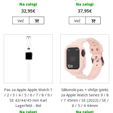
Na zalogi
Na zalogi
32,95€
37,95€
Več
Več
Pas za Apple Apple Watch 1
Silikonski pas + ohišje (pink)
/ 2 / 3 / 4 / 5 / 6 / 7 / 8 / 9 /
za Apple Watch Series 9 / 8
SE 42/44/45 mm Karl
/ 7 45mm / SE (2022) / SE /
Lagerfeld - Bel
6 / 5 / 4 44mm
Na zalogi
Na zalogi