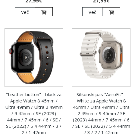
27,95€
27,95€
Več
Več
"Leather button" - black za
Silikonski pas "AeroFit" -
Apple Watch 8 45mm /
White za Apple Watch 8
Ultra 49mm / Ultra 2 49mm
45mm / Ultra 49mm / Ultra
/ 9 45mm / SE (2023)
2 49mm / 9 45mm / SE
44mm / 7 45mm / 6 / SE /
(2023) 44mm / 7 45mm / 6
SE (2022) / 5 4 44mm / 3 /
/ SE / SE (2022) / 5 4 44mm
2 / 1 42mm
/ 3 / 2 / 1 42mm