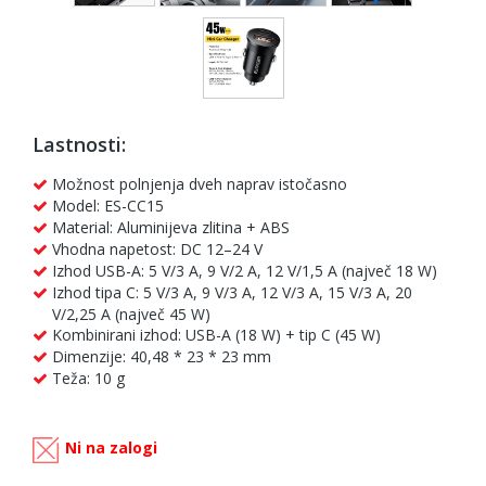
Lastnosti:
Možnost polnjenja dveh naprav istočasno
Model: ES-CC15
Material: Aluminijeva zlitina + ABS
Vhodna napetost: DC 12–24 V
Izhod USB-A: 5 V/3 A, 9 V/2 A, 12 V/1,5 A (največ 18 W)
Izhod tipa C: 5 V/3 A, 9 V/3 A, 12 V/3 A, 15 V/3 A, 20
V/2,25 A (največ 45 W)
Kombinirani izhod: USB-A (18 W) + tip C (45 W)
Dimenzije: 40,48 * 23 * 23 mm
Teža: 10 g
Ni na zalogi