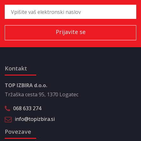
Kontakt
TOP IZBIRA d.o.o.
Tržaška cesta 95, 1370 Logatec
068 633 274
info@topizbira.si
Povezave