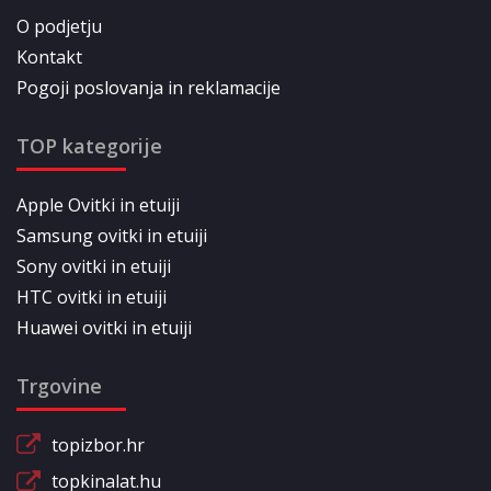
O podjetju
Kontakt
Pogoji poslovanja in reklamacije
TOP kategorije
Apple Ovitki in etuiji
Samsung ovitki in etuiji
Sony ovitki in etuiji
HTC ovitki in etuiji
Huawei ovitki in etuiji
Trgovine
topizbor.hr
topkinalat.hu