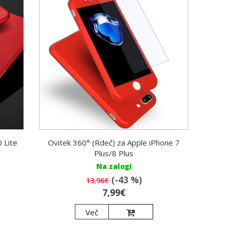
 Lite
Ovitek 360° (Rdeč) za Apple iPhone 7
Plus/8 Plus
Na zalogi
(-43 %)
13,96€
7,99€
Več