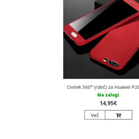
Ovitek 360° (rdeč) za Huawei P20
Na zalogi
14,95€
Več