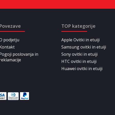
Povezave
TOP kategorije
O podjetju
Apple Ovitki in etuiji
Kontakt
Samsung ovitki in etuiji
Pogoji poslovanja in
Sony ovitki in etuiji
reklamacije
HTC ovitki in etuiji
Huawei ovitki in etuiji