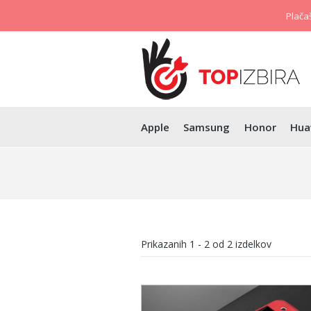
Plačaš
Apple
Samsung
Honor
Hua
Prikazanih
1 - 2
od
2
izdelkov