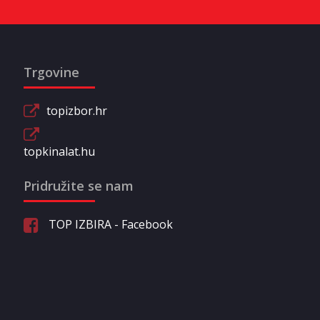
Trgovine
topizbor.hr
topkinalat.hu
Pridružite se nam
TOP IZBIRA - Facebook