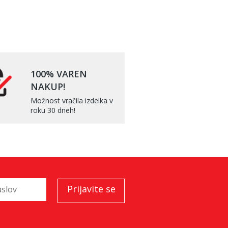
100% VAREN
NAKUP!
Možnost vračila izdelka v
roku 30 dneh!