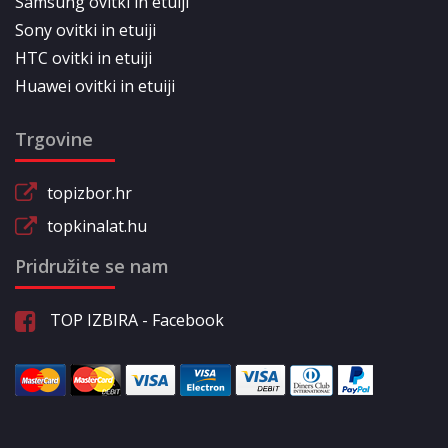
Samsung ovitki in etuiji
Sony ovitki in etuiji
HTC ovitki in etuiji
Huawei ovitki in etuiji
Trgovine
topizbor.hr
topkinalat.hu
Pridružite se nam
TOP IZBIRA - Facebook