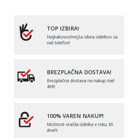
TOP IZBIRA!
Najkakovostnejša izbira izdelkov za
vaš telefon!
BREZPLAČNA DOSTAVA!
Brezplačna dostava na nakup nad
40€!
100% VAREN NAKUP!
Možnost vračila izdelka v roku 30
dneh!