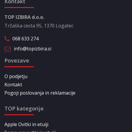
Kontakt
TOP IZBIRA d.o.o.
Tržaška cesta 95, 1370 Logatec
068 633 274
info@topizbira.si
Povezave
O podjetju
Kontakt
Pogoji poslovanja in reklamacije
TOP kategorije
Apple Ovitki in etuiji