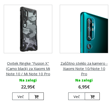
Ovitek Ringke "Fusion X"
Zaščitno steklo za kamero -
(Camo black) za Xiaomi Mi
Xiaomi Note 10/Note 10
Note 10 / Mi Note 10 Pro
Pro
Na zalogi
Na zalogi
22,95€
6,95€
Več
Več