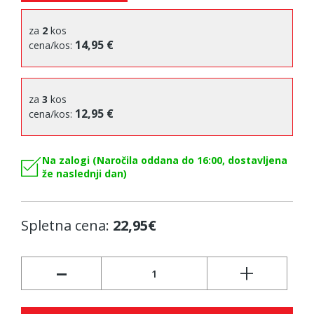
za
2
kos
14,95 €
cena/kos:
za
3
kos
12,95 €
cena/kos:
Na zalogi (Naročila oddana do 16:00, dostavljena
že naslednji dan)
Spletna cena:
22,95€
-
+