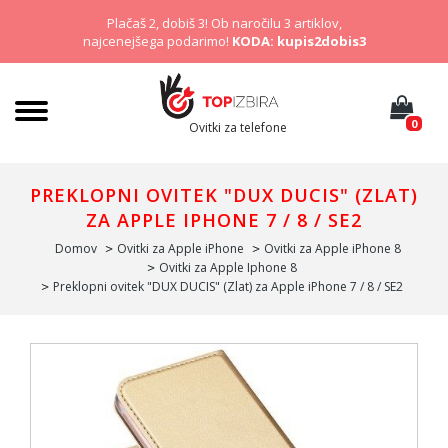
Plačaš 2, dobiš 3! Ob naročilu 3 artiklov,
najcenejšega podarimo!
KODA: kupis2dobis3
0
Ovitki za telefone
PREKLOPNI OVITEK "DUX DUCIS" (ZLAT)
ZA APPLE IPHONE 7 / 8 / SE2
Domov
Ovitki za Apple iPhone
Ovitki za Apple iPhone 8
Ovitki za Apple Iphone 8
Preklopni ovitek "DUX DUCIS" (Zlat) za Apple iPhone 7 / 8 / SE2