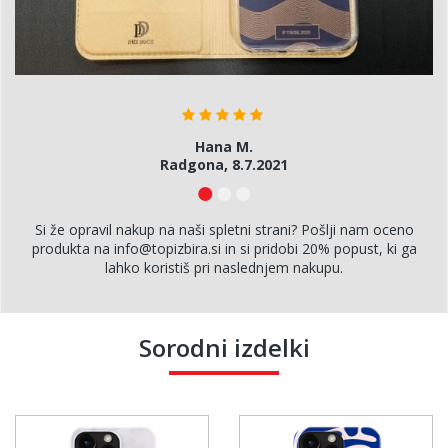
Hana M.
Radgona, 8.7.2021
Si že opravil nakup na naši spletni strani? Pošlji nam oceno
produkta na info@topizbira.si in si pridobi 20% popust, ki ga
lahko koristiš pri naslednjem nakupu.
Sorodni izdelki