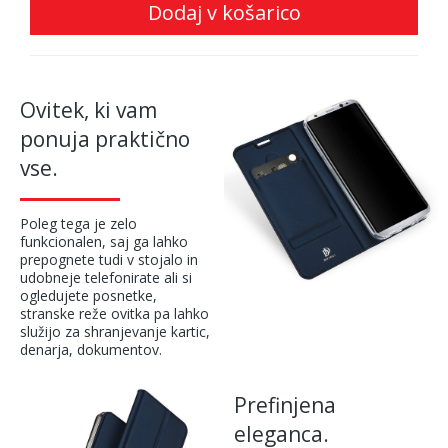
Dodaj v košarico
Ovitek, ki vam
ponuja praktično
vse.
Poleg tega je zelo
funkcionalen, saj ga lahko
prepognete tudi v stojalo in
udobneje telefonirate ali si
ogledujete posnetke,
stranske reže ovitka pa lahko
služijo za shranjevanje kartic,
denarja, dokumentov.
Prefinjena
eleganca.