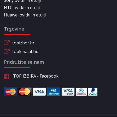
Sony ovitki in etuiji
HTC ovitki in etuiji
Huawei ovitki in etuiji
Trgovine
topizbor.hr
topkinalat.hu
Pridružite se nam
TOP IZBIRA - Facebook