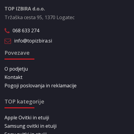
TOP IZBIRA d.o.o.
Tržaška cesta 95, 1370 Logatec
068 633 274
info@topizbira.si
Povezave
O podjetju
Kontakt
Pogoji poslovanja in reklamacije
TOP kategorije
Apple Ovitki in etuiji
Samsung ovitki in etuiji