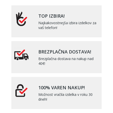
TOP IZBIRA!
Najkakovostnejša izbira izdelkov za
vaš telefon!
BREZPLAČNA DOSTAVA!
Brezplačna dostava na nakup nad
40€!
100% VAREN NAKUP!
Možnost vračila izdelka v roku 30
dneh!