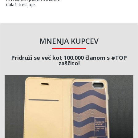
ublaži tresljaje.
MNENJA KUPCEV
Pridruži se več kot 100.000 članom s #TOP
zaščito!