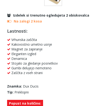
Izdelek si trenutno ogledujeta 2 obiskovalca
Na zalogi 2 kosa
Lastnosti:
Vrhunska zaščita
Kakovostno umetno usnje
Magnet za zapiranje
Eleganten izgled
Denarnica
Stojalo za gledanje posnetkov
Gumbi delujejo nemoteno
Zaščita z vseh strani
Znamka:
Dux Ducis
Tip:
Preklopni
Popust na količino: