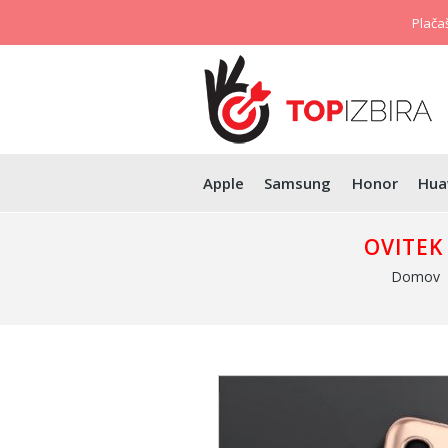
Plačaš
Apple
Samsung
Honor
Hua
OVITEK
Domov