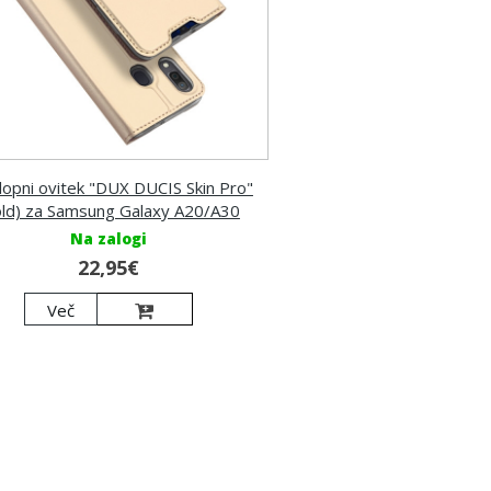
lopni ovitek "DUX DUCIS Skin Pro"
old) za Samsung Galaxy A20/A30
Na zalogi
22,95€
Več