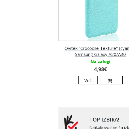
Ovitek "Crocodile Texture" (cyan
Samsung Galaxy A20/A30
Na zalogi
4,98€
Več
TOP IZBIRA!
Najkakovostnejša izb