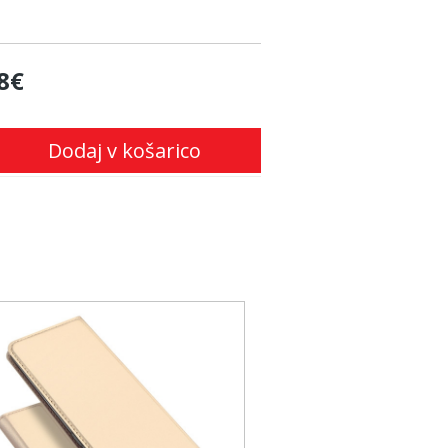
8€
Dodaj v košarico