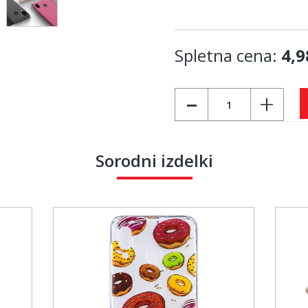
Spletna cena:
4,9
-
+
Sorodni izdelki