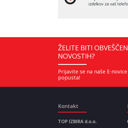
izdelkov za vaš telefo
ŽELITE BITI OBVEŠČEN
NOVOSTIH?
Prijavite se na naše E-novice
popusta!
Kontakt
TOP IZBIRA d.o.o.