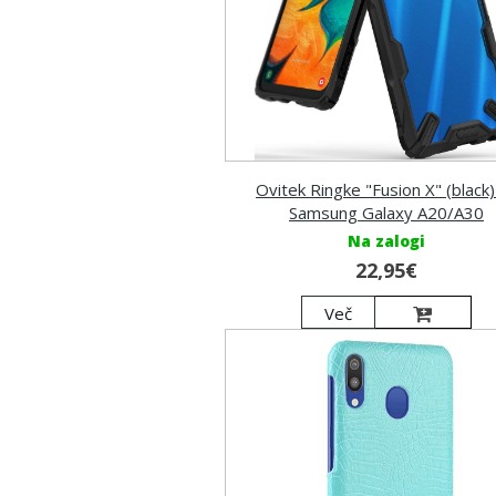
Ovitek Ringke "Fusion X" (black)
Samsung Galaxy A20/A30
Na zalogi
22,95€
Več