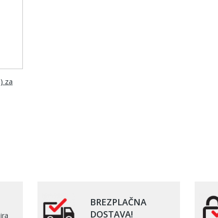
) za
BREZPLAČNA
DOSTAVA!
ira