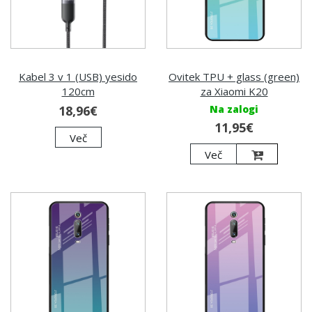
Kabel 3 v 1 (USB) yesido
Ovitek TPU + glass (green)
120cm
za Xiaomi K20
18,96€
Na zalogi
11,95€
Več
Več