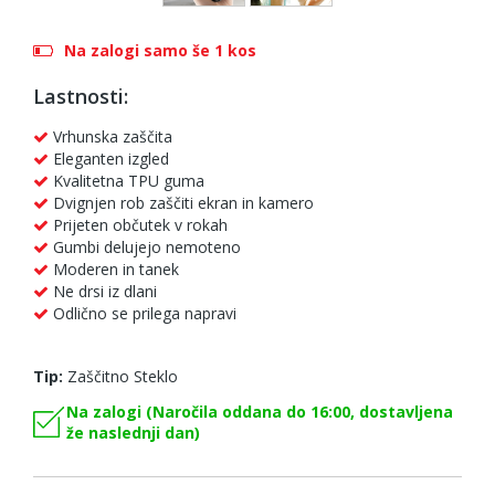
Na zalogi samo še 1 kos
Lastnosti:
Vrhunska zaščita
Eleganten izgled
Kvalitetna TPU guma
Dvignjen rob zaščiti ekran in kamero
Prijeten občutek v rokah
Gumbi delujejo nemoteno
Moderen in tanek
Ne drsi iz dlani
Odlično se prilega napravi
Tip:
Zaščitno Steklo
Na zalogi (Naročila oddana do 16:00, dostavljena
že naslednji dan)