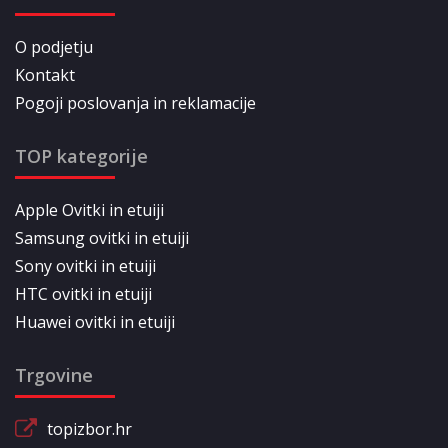
O podjetju
Kontakt
Pogoji poslovanja in reklamacije
TOP kategorije
Apple Ovitki in etuiji
Samsung ovitki in etuiji
Sony ovitki in etuiji
HTC ovitki in etuiji
Huawei ovitki in etuiji
Trgovine
topizbor.hr