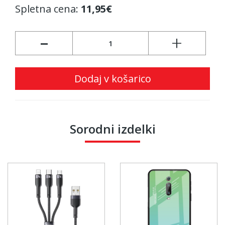
Spletna cena:
11,95€
-
+
Dodaj v košarico
Sorodni izdelki