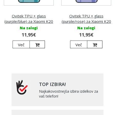
Ovitek TPU + glass
Ovitek TPU + glass
(purple/blue) za Xiaomi K20
(purple/rose) za Xiaomi K20
Na zalogi
Na zalogi
11,95€
11,95€
Več
Več
TOP IZBIRA!
Najkakovostnejša izbira izdelkov za
vaš telefon!