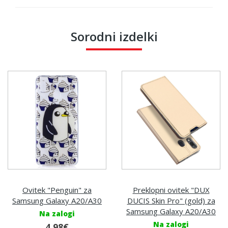
Sorodni izdelki
Ovitek "Penguin" za
Preklopni ovitek "DUX
Samsung Galaxy A20/A30
DUCIS Skin Pro" (gold) za
Samsung Galaxy A20/A30
Na zalogi
Na zalogi
4,98€