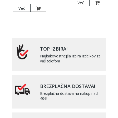
Več
Več
TOP IZBIRA!
Najkakovostnejša izbira izdelkov za
vaš telefon!
BREZPLAČNA DOSTAVA!
Brezplačna dostava na nakup nad
40€!