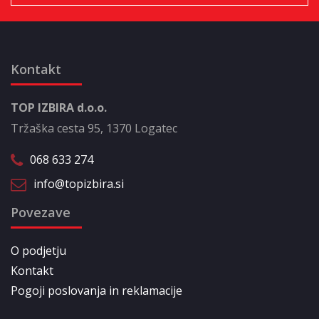
Kontakt
TOP IZBIRA d.o.o.
Tržaška cesta 95, 1370 Logatec
068 633 274
info@topizbira.si
Povezave
O podjetju
Kontakt
Pogoji poslovanja in reklamacije