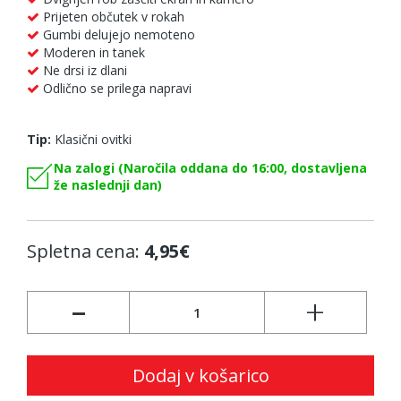
Prijeten občutek v rokah
Gumbi delujejo nemoteno
Moderen in tanek
Ne drsi iz dlani
Odlično se prilega napravi
Tip:
Klasični ovitki
Na zalogi (Naročila oddana do 16:00, dostavljena
že naslednji dan)
Spletna cena:
4,95€
-
+
Dodaj v košarico