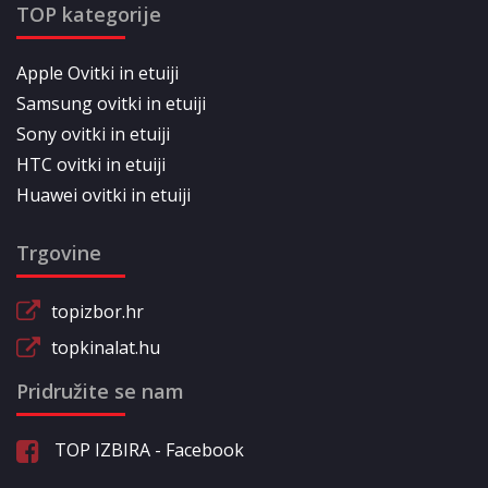
TOP kategorije
Apple Ovitki in etuiji
Samsung ovitki in etuiji
Sony ovitki in etuiji
HTC ovitki in etuiji
Huawei ovitki in etuiji
Trgovine
topizbor.hr
topkinalat.hu
Pridružite se nam
TOP IZBIRA - Facebook